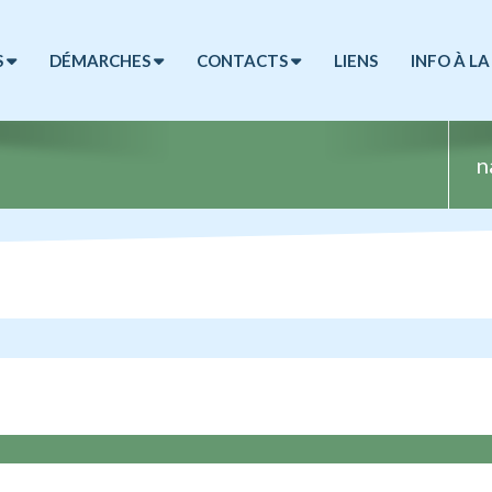
S
DÉMARCHES
CONTACTS
LIENS
INFO À LA
n