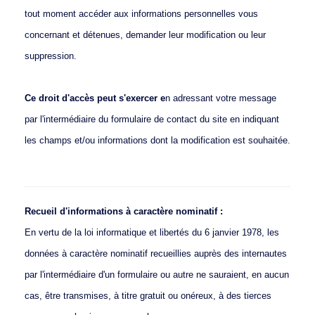
DÉMARCHES
tout moment accéder aux informations personnelles vous
concernant et détenues, demander leur modification ou leur
Formulaires
suppression.
CONTACTS
Ce droit d'accès peut s'exercer e
n adressant votre message
Contact et
coordonnées
par l'intermédiaire du formulaire de contact du site en indiquant
Localisation
les champs et/ou informations dont la modification est souhaitée.
Mentions légales
LIENS
Recueil d'informations à caractère nominatif :
Info à la Une
En vertu de la loi informatique et libertés du 6 janvier 1978, les
données à caractère nominatif recueillies auprès des internautes
Actualité
par l'intermédiaire d'un formulaire ou autre ne sauraient, en aucun
cas, être transmises, à titre gratuit ou onéreux, à des tierces