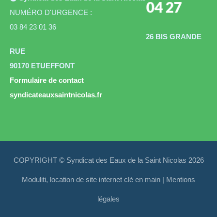
04 27
NUMÉRO D'URGENCE :
03 84 23 01 36
26 BIS GRANDE
RUE
90170 ETUEFFONT
Formulaire de contact
syndicateauxsaintnicolas.fr
COPYRIGHT © Syndicat des Eaux de la Saint Nicolas 2026
Moduliti, location de site internet clé en main
|
Mentions
légales