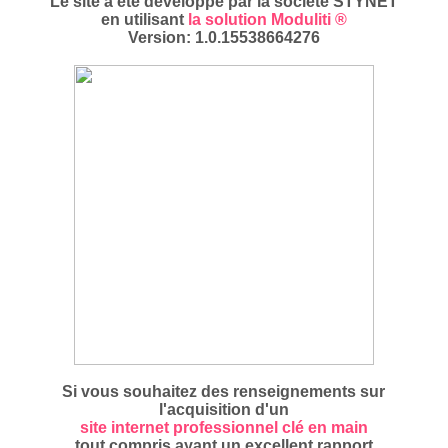
Le site a été développé par la société STYNET
en utilisant
la solution Moduliti ®
Version: 1.0.15538664276
Si vous souhaitez des renseignements sur
l'acquisition d'un
site internet professionnel clé en main
tout compris ayant un excellent rapport