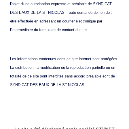
l'objet d'une autorisation expresse et préalable de SYNDICAT
DES EAUX DE LA ST-NICOLAS. Toute demande de lien doit
être effectuée en adressant un courrier électronique par
l'intermédiaire du formulaire de contact du site.
Les informations contenues dans ce site internet sont protégées.
La distribution, la modification ou la reproduction partielle ou en
totalité de ce site sont interdites sans accord préalable écrit de
SYNDICAT DES EAUX DE LA ST-NICOLAS.