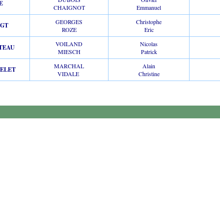
E
CHAIGNOT
Emmanuel
GEORGES
Christophe
RGT
ROZE
Eric
VOILAND
Nicolas
TEAU
MIESCH
Patrick
MARCHAL
Alain
ELET
VIDALE
Christine