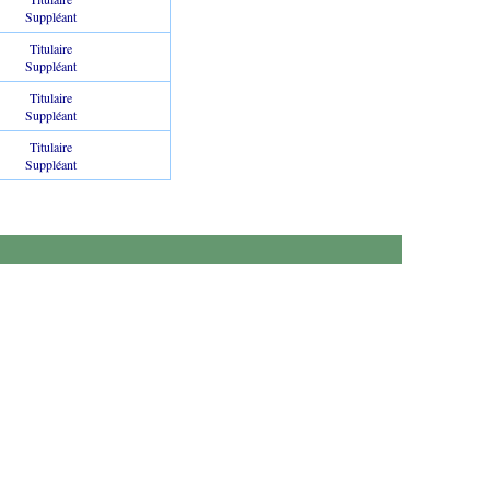
Suppléant
Titulaire
Suppléant
Titulaire
Suppléant
Titulaire
Suppléant