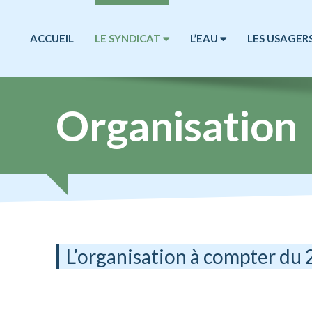
ACCUEIL
LE SYNDICAT
L’EAU
LES USAGER
Organisation
L’organisation à compter du