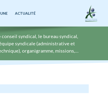
 UNE
ACTUALITÉ
e conseil syndical, le bureau syndical,
’équipe syndicale (administrative et
echnique), organigramme, missions,…