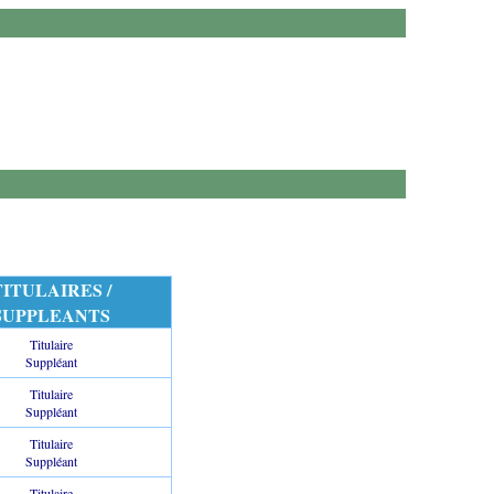
TITULAIRES /
SUPPLEANTS
Titulaire
Suppléant
Titulaire
Suppléant
Titulaire
Suppléant
Titulaire