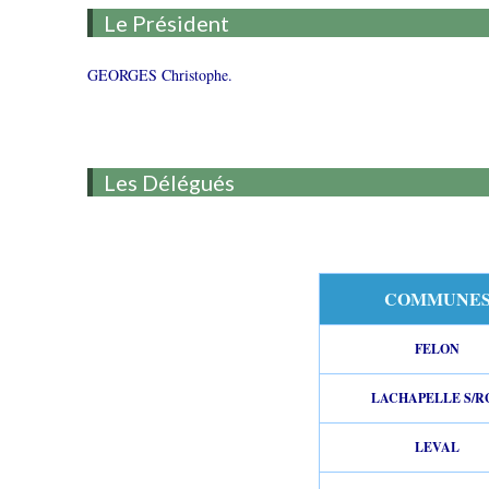
Le Président
GEORGES Christophe.
Les Délégués
COMMUNE
FELON
LACHAPELLE S/R
LEVAL